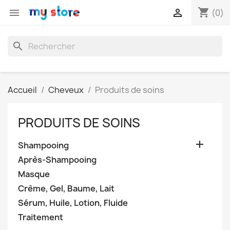
shopping_cart


(0)
search
Accueil
Cheveux
Produits de soins
PRODUITS DE SOINS

Shampooing
Après-Shampooing
Masque
Crème, Gel, Baume, Lait
Sérum, Huile, Lotion, Fluide
Traitement