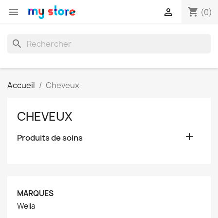
shopping_cart


(0)
search
Accueil
Cheveux
CHEVEUX

Produits de soins
MARQUES
Wella